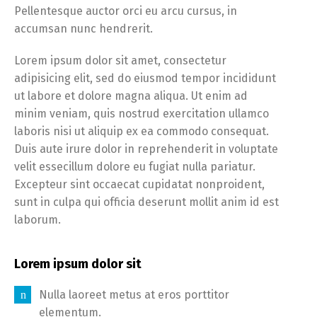
Pellentesque auctor orci eu arcu cursus, in
accumsan nunc hendrerit.
Lorem ipsum dolor sit amet, consectetur
adipisicing elit, sed do eiusmod tempor incididunt
ut labore et dolore magna aliqua. Ut enim ad
minim veniam, quis nostrud exercitation ullamco
laboris nisi ut aliquip ex ea commodo consequat.
Duis aute irure dolor in reprehenderit in voluptate
velit essecillum dolore eu fugiat nulla pariatur.
Excepteur sint occaecat cupidatat nonproident,
sunt in culpa qui officia deserunt mollit anim id est
laborum.
Lorem ipsum dolor sit
Nulla laoreet metus at eros porttitor
elementum.