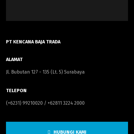
PT KENCANA BAJA TRADA
ALAMAT
Jl. Bubutan 127 - 135 (Lt. 5) Surabaya
TELEPON
(+6231) 99210020 / +62811 3224 2000
HUBUNGI KAMI