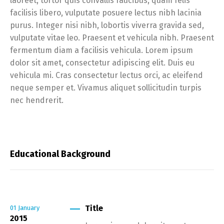
laoreet, tortor quis convallis faucibus, quam felis
facilisis libero, vulputate posuere lectus nibh lacinia
purus. Integer nisi nibh, lobortis viverra gravida sed,
vulputate vitae leo. Praesent et vehicula nibh. Praesent
fermentum diam a facilisis vehicula. Lorem ipsum
dolor sit amet, consectetur adipiscing elit. Duis eu
vehicula mi. Cras consectetur lectus orci, ac eleifend
neque semper et. Vivamus aliquet sollicitudin turpis
nec hendrerit.
Educational Background
Title
01
January
2015