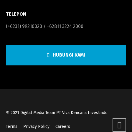
TELEPON
(+6231) 99210020 / +62811 3224 2000
HUBUNGI KAMI
© 2021 Digital Media Team PT Viva Kencana Investindo
Terms
Privacy Policy
Careers