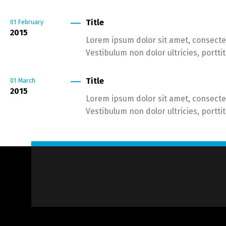
Title
01
February
2015
Lorem ipsum dolor sit amet, consectet
Vestibulum non dolor ultricies, portti
Title
01
March
2015
Lorem ipsum dolor sit amet, consectet
Vestibulum non dolor ultricies, portti