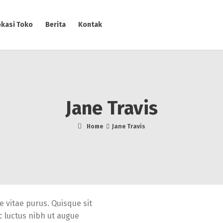
okasi Toko
Berita
Kontak
Jane Travis
Home
Jane Travis
e vitae purus. Quisque sit
 luctus nibh ut augue