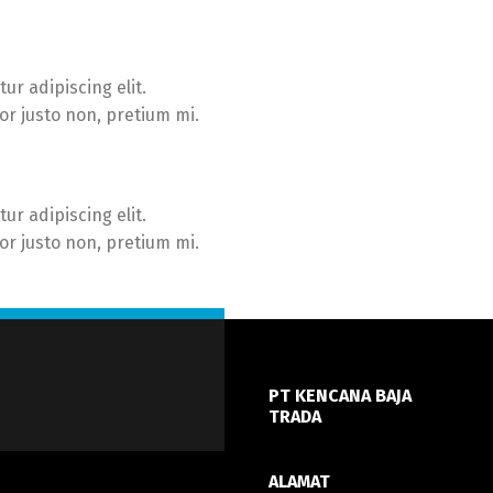
ur adipiscing elit.
tor justo non, pretium mi.
ur adipiscing elit.
tor justo non, pretium mi.
PT KENCANA BAJA
TRADA
ALAMAT