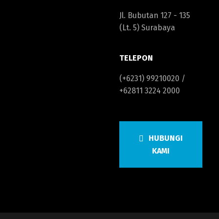
Jl. Bubutan 127 - 135
(Lt. 5) Surabaya
TELEPON
(+6231) 99210020 /
+62811 3224 2000
HUBUNGI
KAMI