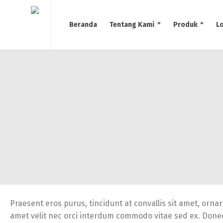
Beranda
Tentang Kami
Produk
L
Praesent eros purus, tincidunt at convallis sit amet, ornar
amet velit nec orci interdum commodo vitae sed ex. Donec