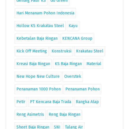
Genteg Pasir KS
Go Green
Hari Menanam Pohon Indonesia
Hollow KS Krakatau Steel
Kayu
Kebetalan Baja Ringan
KENCANA Group
Kick Off Meeting
Konstruksi
Krakatau Steel
Kreasi Baja Ringan
KS Baja Ringan
Material
New Hope New Culture
Overstek
Penanaman 1000 Pohon
Penanaman Pohon
Petir
PT Kencana Baja Trada
Rangka Atap
Reng Asimetris
Reng Baja Ringan
Sheet Baja Ringan
SNI
Talang Air