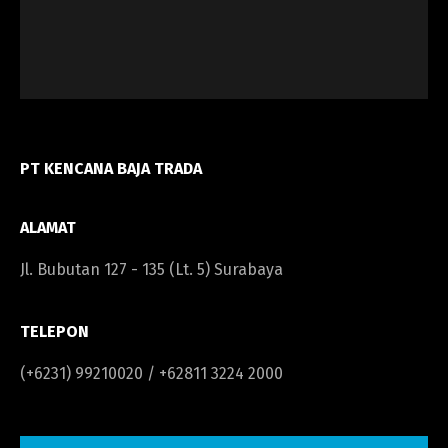
PT KENCANA BAJA TRADA
ALAMAT
Jl. Bubutan 127 - 135 (Lt. 5) Surabaya
TELEPON
(+6231) 99210020 / +62811 3224 2000