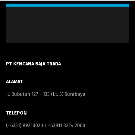
PT KENCANA BAJA TRADA
ALAMAT
Jl. Bubutan 127 - 135 (Lt. 5) Surabaya
TELEPON
(+6231) 99210020 / +62811 3224 2000