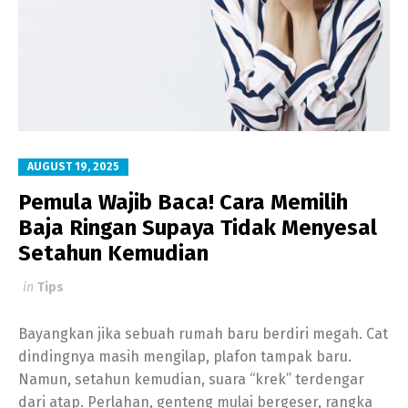
AUGUST 19, 2025
Pemula Wajib Baca! Cara Memilih
Baja Ringan Supaya Tidak Menyesal
Setahun Kemudian
in
Tips
Bayangkan jika sebuah rumah baru berdiri megah. Cat
dindingnya masih mengilap, plafon tampak baru.
Namun, setahun kemudian, suara “krek” terdengar
dari atap. Perlahan, genteng mulai bergeser, rangka