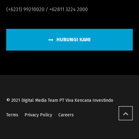
(+6231) 99210020 / +62811 3224 2000
HUBUNGI KAMI
© 2021 Digital Media Team PT Viva Kencana Investindo
Terms
Privacy Policy
Careers