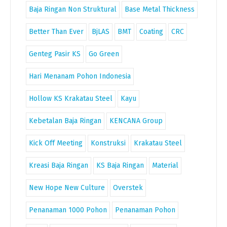
Baja Ringan Non Struktural
Base Metal Thickness
Better Than Ever
BjLAS
BMT
Coating
CRC
Genteg Pasir KS
Go Green
Hari Menanam Pohon Indonesia
Hollow KS Krakatau Steel
Kayu
Kebetalan Baja Ringan
KENCANA Group
Kick Off Meeting
Konstruksi
Krakatau Steel
Kreasi Baja Ringan
KS Baja Ringan
Material
New Hope New Culture
Overstek
Penanaman 1000 Pohon
Penanaman Pohon