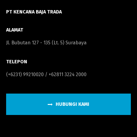
PT KENCANA BAJA TRADA
ALAMAT
Jl. Bubutan 127 - 135 (Lt. 5) Surabaya
TELEPON
(+6231) 99210020 / +62811 3224 2000
HUBUNGI KAMI