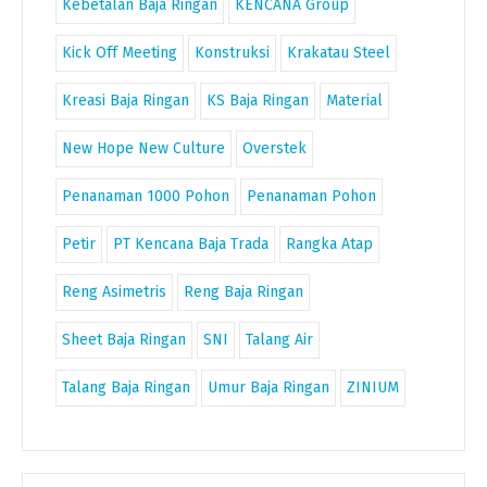
Kebetalan Baja Ringan
KENCANA Group
Kick Off Meeting
Konstruksi
Krakatau Steel
Kreasi Baja Ringan
KS Baja Ringan
Material
New Hope New Culture
Overstek
Penanaman 1000 Pohon
Penanaman Pohon
Petir
PT Kencana Baja Trada
Rangka Atap
Reng Asimetris
Reng Baja Ringan
Sheet Baja Ringan
SNI
Talang Air
Talang Baja Ringan
Umur Baja Ringan
ZINIUM