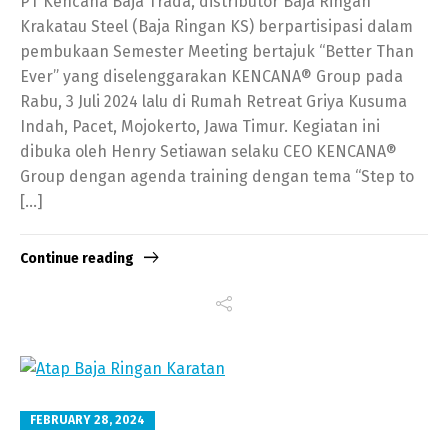
PT Kencana Baja Trada, distributor Baja Ringan
Krakatau Steel (Baja Ringan KS) berpartisipasi dalam
pembukaan Semester Meeting bertajuk “Better Than
Ever” yang diselenggarakan KENCANA® Group pada
Rabu, 3 Juli 2024 lalu di Rumah Retreat Griya Kusuma
Indah, Pacet, Mojokerto, Jawa Timur. Kegiatan ini
dibuka oleh Henry Setiawan selaku CEO KENCANA®
Group dengan agenda training dengan tema “Step to
[…]
Continue reading
FEBRUARY 28, 2024