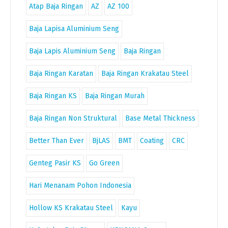
Atap Baja Ringan
AZ
AZ 100
Baja Lapisa Aluminium Seng
Baja Lapis Aluminium Seng
Baja Ringan
Baja Ringan Karatan
Baja Ringan Krakatau Steel
Baja Ringan KS
Baja Ringan Murah
Baja Ringan Non Struktural
Base Metal Thickness
Better Than Ever
BjLAS
BMT
Coating
CRC
Genteg Pasir KS
Go Green
Hari Menanam Pohon Indonesia
Hollow KS Krakatau Steel
Kayu